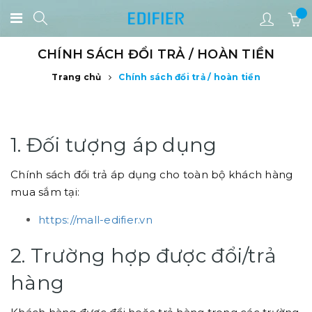
CHÍNH SÁCH ĐỔI TRẢ / HOÀN TIỀN
Trang chủ
Chính sách đổi trả / hoàn tiền
Chính sách đổi trả / hoàn tiền
1. Đối tượng áp dụng
Chính sách đổi trả áp dụng cho toàn bộ khách hàng
mua sắm tại:
https://mall-edifier.vn
2. Trường hợp được đổi/trả
hàng