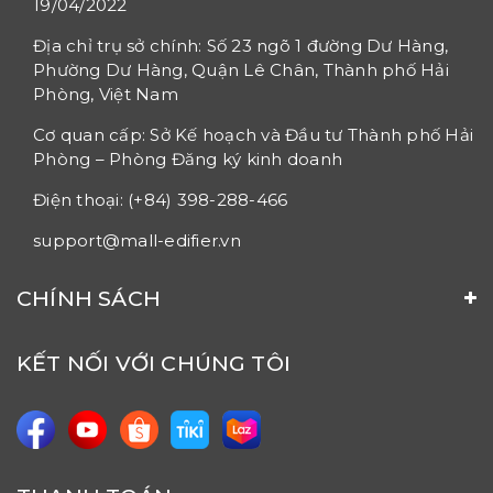
19/04/2022
Địa chỉ trụ sở chính: Số 23 ngõ 1 đường Dư Hàng,
Phường Dư Hàng, Quận Lê Chân, Thành phố Hải
Phòng, Việt Nam
Cơ quan cấp: Sở Kế hoạch và Đầu tư Thành phố Hải
Phòng – Phòng Đăng ký kinh doanh
Điện thoại: (+84) 398-288-466
support@mall-edifier.vn
CHÍNH SÁCH
KẾT NỐI VỚI CHÚNG TÔI