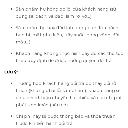
Sản phẩm hư hỏng do lỗi của khách hàng (sử
dụng sai cách, va đập, làm rơi vỡ…).
Sản phẩm bị thay đổi tình trạng ban đầu (rách
bao bì, mất phụ kiện, trầy xước, cong vênh, đổi
màu…).
Khách hàng không thực hiện đầy đủ các thủ tục
theo quy định để được hưởng quyền đổi trả.
Lưu ý:
Trường hợp khách hàng đổi trả do thay đổi sở
thích (không phải lỗi sản phẩm), khách hàng sẽ
chịu chi phí vận chuyển hai chiều và các chi phí
phát sinh khác (nếu có).
Chi phí này sẽ được thông báo và thỏa thuận
trước khi tiến hành đổi trả.