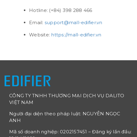
Hotline: (+84) 398 288 466
Email:
support@mall-edifier.vn
Website:
https://mall-edifier.vn
CÔNG TY TNHH THƯƠNG MẠI DỊCH VỤ DALITO
VIỆT NAM
Người đại diện theo pháp luật: NGUYỄN NGỌC
ANH
Mã số doanh nghiệp: 0202157451 – Đăng ký lần đầu: