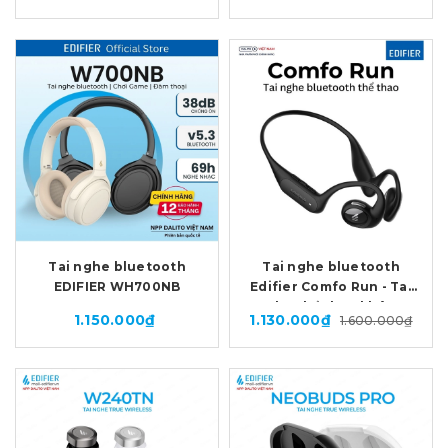
Tai nghe bluetooth
Tai nghe bluetooth
EDIFIER WH700NB
Edifier Comfo Run - Tai
nghe thể thao không
1.150.000₫
1.130.000₫
1.600.000₫
dây Open-ear