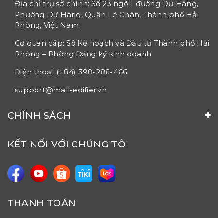
Địa chỉ trụ sở chính: Số 23 ngõ 1 đường Dư Hàng,
Phường Dư Hàng, Quận Lê Chân, Thành phố Hải
Phòng, Việt Nam
Cơ quan cấp: Sở Kế hoạch và Đầu tư Thành phố Hải
Phòng – Phòng Đăng ký kinh doanh
Điện thoại: (+84) 398-288-466
support@mall-edifier.vn
CHÍNH SÁCH
KẾT NỐI VỚI CHÚNG TÔI
THANH TOÁN