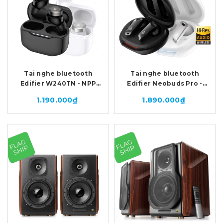
Tai nghe bluetooth
Tai nghe bluetooth
Edifier W240TN - NPP
Edifier Neobuds Pro -
DALITO
NPP DALITO
1.190.000₫
1.890.000₫