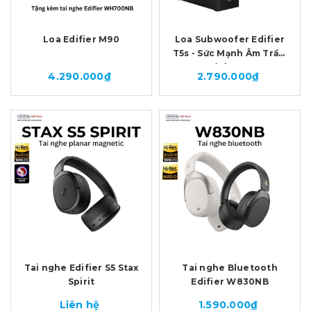
Loa Edifier M90
Loa Subwoofer Edifier
T5s - Sức Mạnh Âm Trầm
Đỉnh Cao
4.290.000₫
2.790.000₫
Tai nghe Edifier S5 Stax
Tai nghe Bluetooth
Spirit
Edifier W830NB
Liên hệ
1.590.000₫