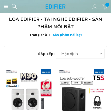
LOA EDIFIER - TAI NGHE EDIFIER - SẢN
PHẨM NỔI BẬT
Trang chủ
Sản phẩm nổi bật
Sắp xếp:
Mặc định